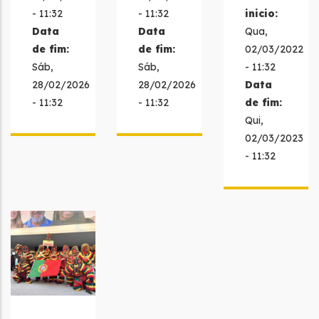
- 11:32
- 11:32
inicio:
Data
Data
Qua,
de fim:
de fim:
02/03/2022
Sáb,
Sáb,
- 11:32
28/02/2026
28/02/2026
Data
- 11:32
- 11:32
de fim:
Qui,
02/03/2023
- 11:32