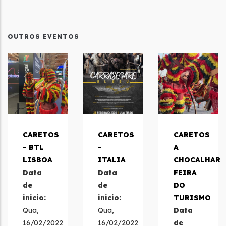
OUTROS EVENTOS
CARETOS
CARETOS
CARETOS
- BTL
-
A
LISBOA
ITALIA
CHOCALHAR
Data
Data
FEIRA
de
de
DO
inicio:
inicio:
TURISMO
Qua,
Qua,
Data
16/02/2022
16/02/2022
de