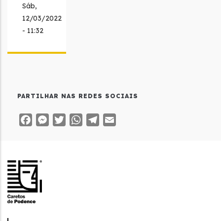
Sáb,
12/03/2022
- 11:32
PARTILHAR NAS REDES SOCIAIS
Facebook
Messenger
Twitter
WhatsApp
Telegram
Email