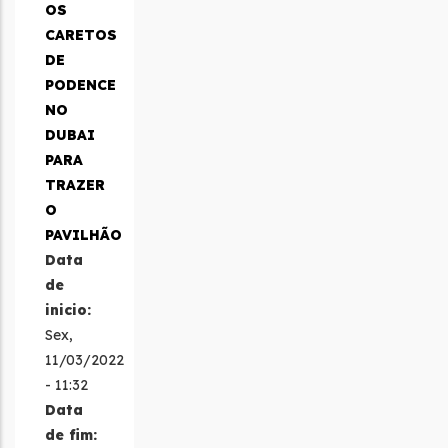
OS
CARETOS
DE
PODENCE
NO
DUBAI
PARA
TRAZER
O
PAVILHÃO
Data
de
inicio:
Sex,
11/03/2022
- 11:32
Data
de fim: