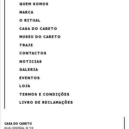
QUEM SOMOS
MARCA
O RITUAL
CASA DO CARETO
MUSEU DO CARETO
TRAJE
CONTACTOS
NOTICIAS
GALERIA
EVENTOS
LOJA
TERMOS E CONDIÇÕES
LIVRO DE RECLAMAÇÕES
CASA DO CARETO
RUA CENTRAL N.º19