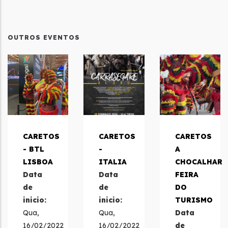
OUTROS EVENTOS
CARETOS
CARETOS
CARETOS
- BTL
-
A
LISBOA
ITALIA
CHOCALHAR
Data
Data
FEIRA
de
de
DO
inicio:
inicio:
TURISMO
Qua,
Qua,
Data
16/02/2022
16/02/2022
de