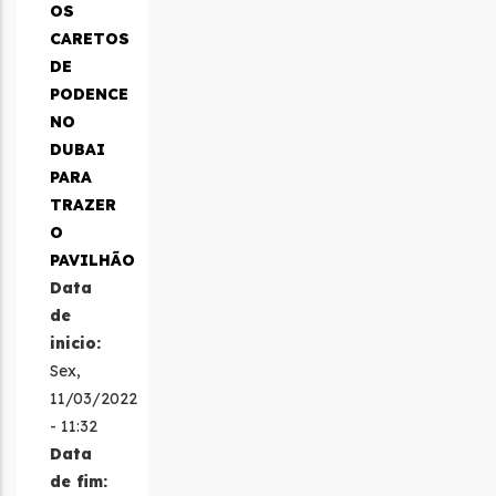
OS
CARETOS
DE
PODENCE
NO
DUBAI
PARA
TRAZER
O
PAVILHÃO
Data
de
inicio:
Sex,
11/03/2022
- 11:32
Data
de fim: