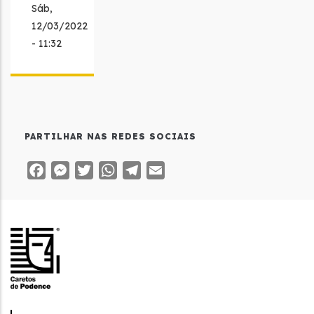
Sáb,
12/03/2022
- 11:32
PARTILHAR NAS REDES SOCIAIS
Facebook
Messenger
Twitter
WhatsApp
Telegram
Email