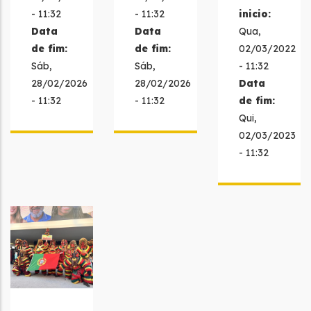
- 11:32
- 11:32
inicio:
Data
Data
Qua,
de fim:
de fim:
02/03/2022
Sáb,
Sáb,
- 11:32
28/02/2026
28/02/2026
Data
- 11:32
- 11:32
de fim:
Qui,
02/03/2023
- 11:32