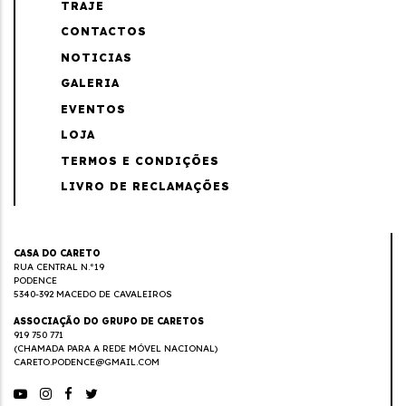
TRAJE
CONTACTOS
NOTICIAS
GALERIA
EVENTOS
LOJA
TERMOS E CONDIÇÕES
LIVRO DE RECLAMAÇÕES
CASA DO CARETO
RUA CENTRAL N.º19
PODENCE
5340-392 MACEDO DE CAVALEIROS
ASSOCIAÇÃO DO GRUPO DE CARETOS
919 750 771
(CHAMADA PARA A REDE MÓVEL NACIONAL)
CARETO.PODENCE@GMAIL.COM