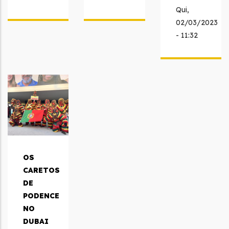
Qui,
02/03/2023
- 11:32
OS
CARETOS
DE
PODENCE
NO
DUBAI