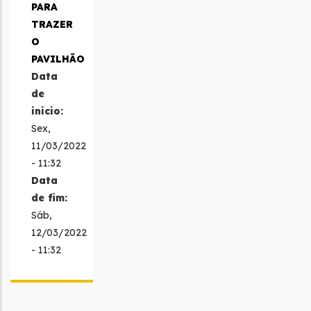
PARA
TRAZER
O
PAVILHÃO
Data
de
inicio:
Sex,
11/03/2022
- 11:32
Data
de fim:
Sáb,
12/03/2022
- 11:32