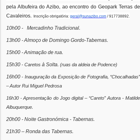
pela Albufeira do Azibo, ao encontro do Geopark Terras de
Cavaleiros
.
Inscrição obrigatória:
geral@sunazibo.com
/ 917738892.
10h00 - Mercadinho Tradicional.
13h00 - Almoço de Domingo Gordo-Tabernas.
15h00 - Animação de rua.
15h30
à Solta.
- Caretos
(ruas da aldeia de Podence)
16h00
- Inauguração da Exposição de Fotografia, “Chocalhadas”
– Autor Rui Miguel Pedrosa
16h30 - Apresentação do Jogo digital – “Careto” Autora - Matilde
Albuquerque.
20h00 - Noite Gastronómica - Tabernas.
21h30 – Ronda das Tabernas.