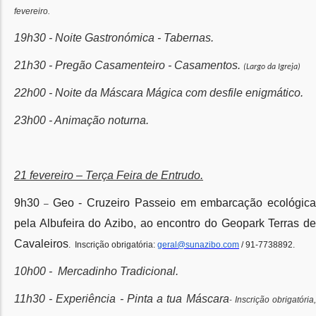
fevereiro.
19h30 - Noite Gastronómica - Tabernas.
21h30 - Pregão Casamenteiro - Casamentos.
(
Largo da Igreja)
22h00 - Noite da Máscara Mágica com desfile enigmático.
23h00 - Animação noturna.
21 fevereiro – Terça Feira de Entrudo.
9h30
Geo - Cruzeiro Passeio em embarcação ecológica
–
pela Albufeira do Azibo, ao encontro do Geopark Terras de
Cavaleiros
. Inscrição obrigatória:
geral@sunazibo.com
/ 91-7738892.
10h00 - Mercadinho Tradicional.
11h30 - Experiência - Pinta a tua Máscara
Inscrição obrigatória
-