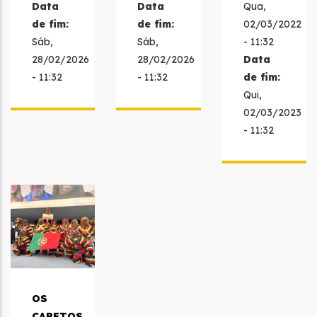
Data
Data
Qua,
de fim:
de fim:
02/03/2022
Sáb,
Sáb,
- 11:32
28/02/2026
28/02/2026
Data
- 11:32
- 11:32
de fim:
Qui,
02/03/2023
- 11:32
OS
CARETOS