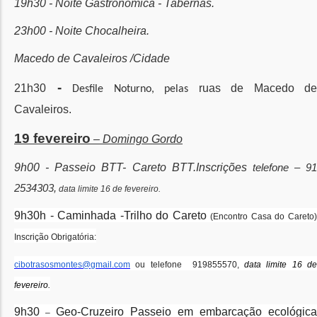
19h30 - Noite Gastronómica - Tabernas.
23h00 - Noite Chocalheira.
Macedo de Cavaleiros /Cidade
-
21h30
ruas de Macedo de
Desfile Noturno, pelas
Cavaleiros.
19 fevereiro
– Domingo Gordo
9h00 - Passeio BTT- Careto BTT.Inscrições
telefone – 91
2534303,
data limite 16 de fevereiro.
9h30h - Caminhada -Trilho do Careto
(Encontro Casa do Careto
Inscrição Obrigatória:
cibotrasosmontes@gmail.com
ou telefone 919855570,
data limite 16 de
fevereiro.
9h30
Geo-Cruzeiro Passeio em embarcação ecológica
–