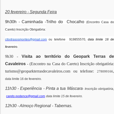
20 fevereiro - Segunda Feira
9h30h
-
Caminhada -Trilho do Chocalho
(Encontro Casa d
Careto) Inscrição Obrigatória:
cibotrasosmontes@gmail.com
ou telefone 919855570,
data limite 16 de
fevereiro.
9h30 -
Visita ao território do Geopark Terras de
Cavaleiros
- (Encontro na Casa do Careto) Inscrição obrigatória:
turismo@geoparkterrasdecavaleiros.com ou telefone:
,
278099166
data limite 16 de fevereiro.
11h30 - Experiência - Pinta a tua Máscara
Inscrição obrigatória
-
careto.podence@gmail.com
data limite 15 de fevereiro.
12h30 - Almoço Regional - Tabernas.