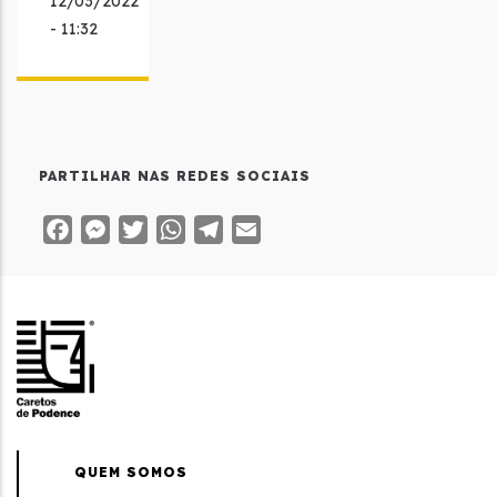
12/03/2022
- 11:32
PARTILHAR NAS REDES SOCIAIS
Facebook
Messenger
Twitter
WhatsApp
Telegram
Email
QUEM SOMOS