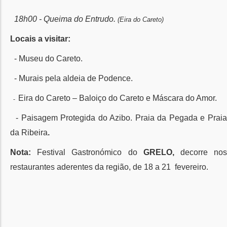
18h00 - Queima do Entrudo.
(Eira do Careto)
Locais a visitar:
- Museu do Careto.
- Murais pela aldeia de Podence.
Eira do Careto – Baloiço do Careto e Máscara do Amor.
-
- Paisagem Protegida do Azibo. Praia da Pegada e Prai
da Ribeira
.
Nota:
Festival Gastronómico do
GRELO,
decorre
no
restaurantes aderentes da região, de 18 a 21 fevereiro.