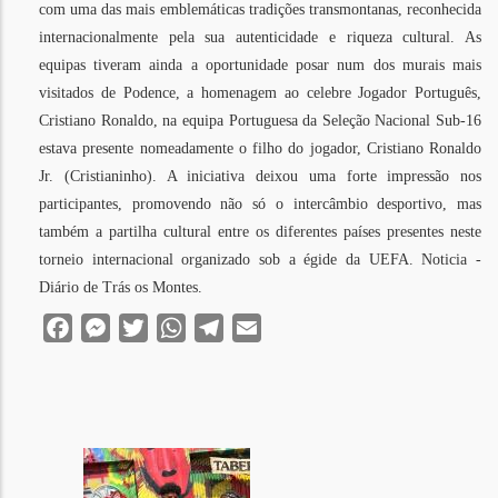
com uma das mais emblemáticas tradições transmontanas, reconhecida
internacionalmente pela sua autenticidade e riqueza cultural. As
equipas tiveram ainda a oportunidade posar num dos murais mais
visitados de Podence, a homenagem ao celebre Jogador Português,
Cristiano Ronaldo, na equipa Portuguesa da Seleção Nacional Sub-16
estava presente nomeadamente o filho do jogador, Cristiano Ronaldo
Jr. (Cristianinho). A iniciativa deixou uma forte impressão nos
participantes, promovendo não só o intercâmbio desportivo, mas
também a partilha cultural entre os diferentes países presentes neste
torneio internacional organizado sob a égide da UEFA. Noticia -
Diário de Trás os Montes.
Facebook
Messenger
Twitter
WhatsApp
Telegram
Email