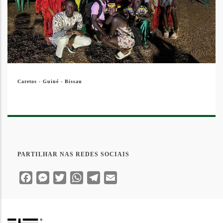
Caretos - Guiné - Bissau
PARTILHAR NAS REDES SOCIAIS
Facebook
Messenger
Twitter
WhatsApp
Telegram
Email