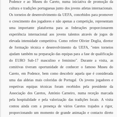
Podence e ao Museu do Careto, numa iniciativa de promoção da
cultura e tradições portuguesas junto dos jovens atletas internacionais.
Os torneios de desenvolvimento da UEFA, concebidos para promover
o crescimento dos jogadores e não apenas a competição, representam
uma importante plataforma para as federações proporcionarem
experiência internacional aos jovens talentos através de jogos de
elevada intensidade competitiva. Como refere Olivier Doglia, diretor
de formação técnica e desenvolvimento da UEFA, “estes torneios
ajudam também na preparação das equipas para a fase de qualificação
do EURO Sub-17 masculino e feminino”. Durante a visita, as
comitivas tiveram oportunidade de conhecer o famoso Museu do
Careto, em Podence, bem como descobrir aquela que é considerada
uma das aldeias mais coloridas de Portugal. Os jovens jogadores e
respetivas equipas técnicas foram recebidos pela presidente da
Associação dos Caretos, António Carneiro, numa receção marcada
pela hospitalidade e pela valorização das tradições locais. A visita
contou ainda com a presença de vários Caretos trajados a rigor,
proporcionando um momento de grande animação e contacto direto