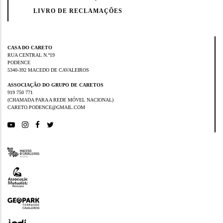
LIVRO DE RECLAMAÇÕES
CASA DO CARETO
RUA CENTRAL N.º19
PODENCE
5340-392 MACEDO DE CAVALEIROS
ASSOCIAÇÃO DO GRUPO DE CARETOS
919 750 771
(CHAMADA PARA A REDE MÓVEL NACIONAL)
CARETO.PODENCE@GMAIL.COM