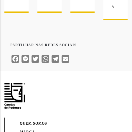
€
PARTILHAR NAS REDES SOCIAIS
Facebook
Messenger
Twitter
WhatsApp
Telegram
Email
QUEM SOMOS
MARCA