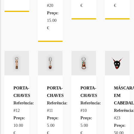
#20
€
€
Preço:
15.00
€
PORTA-
PORTA-
PORTA-
MÁSCAR
CHAVES
CHAVES
CHAVES
EM
Referência:
Referência:
Referência:
CABEDAL
#12
#11
#10
Referência
Preço:
Preço:
Preço:
#23
10.00
5.00
5.00
Preço:
€
€
€
50.00