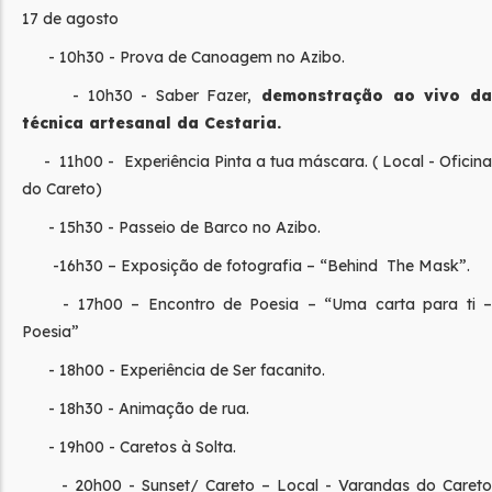
17 de agosto
- 10h30 - Prova de Canoagem no Azibo.
-
10h30 - Saber Fazer
,
demonstração ao vivo d
técnica artesanal da Cestaria
.
- 11h00 - Experiência Pinta a tua máscara.
( Local - Oficin
do Careto)
- 15h30 - Passeio de Barco no Azibo.
-16h30 – Exposição de fotografia – “Behind The Mask”.
- 17h00 – Encontro de Poesia – “Uma carta para ti –
Poesia”
- 18h00 - Experiência de Ser facanito.
- 18h30 - Animação de rua.
- 19h00 - Caretos à Solta.
- 20h00 - Sunset/ Careto – Local - Varandas do Careto