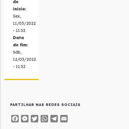
de
inicio:
Sex,
11/03/2022
- 11:32
Data
de fim:
Sáb,
12/03/2022
- 11:32
PARTILHAR NAS REDES SOCIAIS
Facebook
Messenger
Twitter
WhatsApp
Telegram
Email