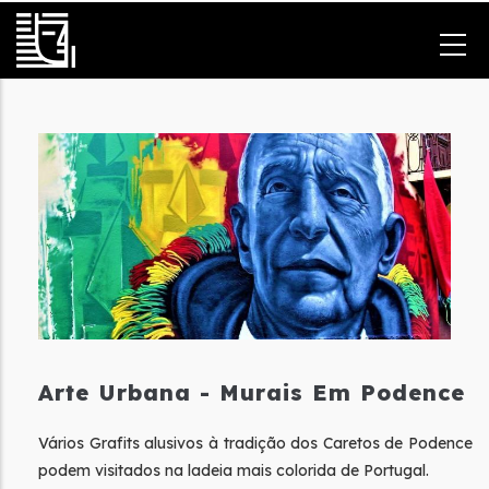
Passar
para
o
conteúdo
principal
Arte Urbana - Murais Em Podence
Vários Grafits alusivos à tradição dos Caretos de Podence
podem visitados na ladeia mais colorida de Portugal.