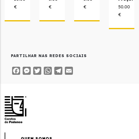
€
€
€
50.00
€
PARTILHAR NAS REDES SOCIAIS
Facebook
Messenger
Twitter
WhatsApp
Telegram
Email
QUEM SOMOS