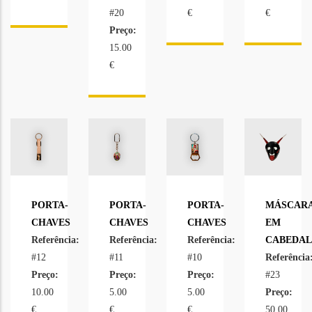
#20
€
€
Preço:
15.00
€
PORTA-
PORTA-
PORTA-
MÁSCAR
CHAVES
CHAVES
CHAVES
EM
Referência:
Referência:
Referência:
CABEDAL
#12
#11
#10
Referência
Preço:
Preço:
Preço:
#23
10.00
5.00
5.00
Preço:
€
€
€
50.00