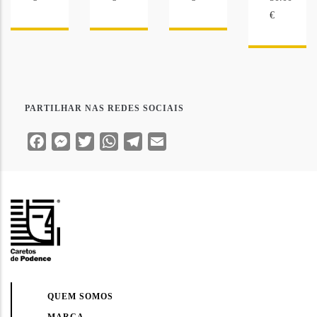
€
PARTILHAR NAS REDES SOCIAIS
Facebook
Messenger
Twitter
WhatsApp
Telegram
Email
QUEM SOMOS
MARCA