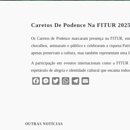
Caretos De Podence Na FITUR 2025
Os Caretos de Podence marcaram presença na FITUR, em Mad
chocalhos, animaram o público e celebraram a riqueza Pat
apenas preservam a cultura, mas também representam uma li
A participação em eventos internacionais como a FITUR 
espetáculo de alegria e identidade cultural que encanta todos 
Facebook
Messenger
Twitter
WhatsApp
Telegram
Email
OUTRAS NOTÍCIAS