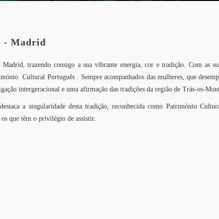
 - Madrid
rid, trazendo consigo a sua vibrante energia, cor e tradição. Com as suas 
rimónio Cultural Português . Sempre acompanhados das mulheres, que desemp
gação intergeracional e uma afirmação das tradições da região de Trás-os-Mont
destaca a singularidade desta tradição, reconhecida como Património Cul
os que têm o privilégio de assistir.