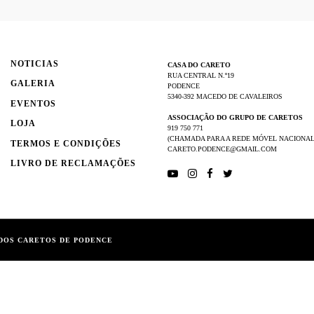
NOTICIAS
CASA DO CARETO
RUA CENTRAL N.º19
GALERIA
PODENCE
5340-392 MACEDO DE CAVALEIROS
EVENTOS
ASSOCIAÇÃO DO GRUPO DE CARETOS
LOJA
919 750 771
(CHAMADA PARA A REDE MÓVEL NACIONAL
TERMOS E CONDIÇÕES
CARETO.PODENCE@GMAIL.COM
LIVRO DE RECLAMAÇÕES
DOS CARETOS DE PODENCE