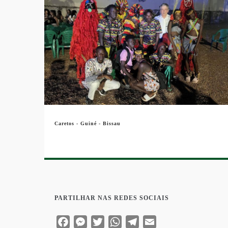
Caretos - Guiné - Bissau
PARTILHAR NAS REDES SOCIAIS
Facebook
Messenger
Twitter
WhatsApp
Telegram
Email