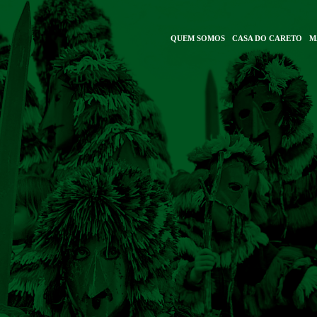
QUEM SOMOS
CASA DO CARETO
M
IN
VIGATION